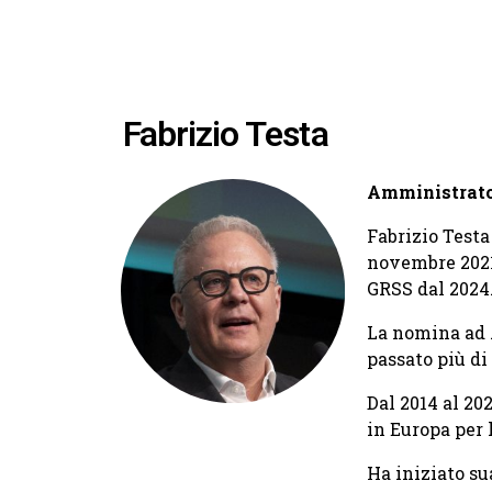
Fabrizio Testa
Amministrator
Fabrizio Testa
novembre 2021 
GRSS dal 2024
La nomina ad A
passato più di
Dal 2014 al 20
in Europa per l
Ha iniziato su