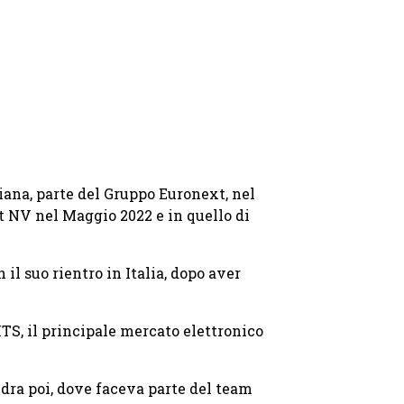
iana, parte del Gruppo Euronext, nel
 NV nel Maggio 2022 e in quello di
l suo rientro in Italia, dopo aver
TS, il principale mercato elettronico
ndra poi, dove faceva parte del team