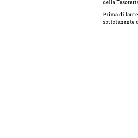
della Tesoreri
Prima di laure
sottotenente d