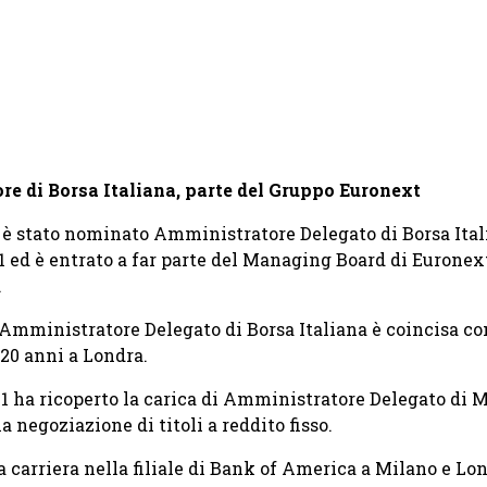
e di Borsa Italiana, parte del Gruppo Euronext
 è stato nominato Amministratore Delegato di Borsa Ital
ed è entrato a far parte del Managing Board di Euronext
.
mministratore Delegato di Borsa Italiana è coincisa con i
 20 anni a Londra.
21 ha ricoperto la carica di Amministratore Delegato di M
a negoziazione di titoli a reddito fisso.
a carriera nella filiale di Bank of America a Milano e Lo