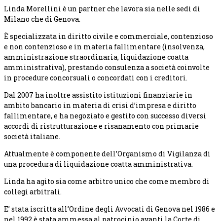
Linda Morellini è un partner che lavora sia nelle sedi di
Milano che di Genova.
È specializzata in diritto civile e commerciale, contenzioso
e non contenzioso e in materia fallimentare (insolvenza,
amministrazione straordinaria, liquidazione coatta
amministrativa), prestando consulenza a società coinvolte
in procedure concorsuali o concordati con i creditori.
Dal 2007 ha inoltre assistito istituzioni finanziarie in
ambito bancario in materia di crisi d’impresa e diritto
fallimentare, e ha negoziato e gestito con successo diversi
accordi di ristrutturazione e risanamento con primarie
società italiane.
Attualmente è componente dell’Organismo di Vigilanza di
una procedura di liquidazione coatta amministrativa.
Linda ha agito sia come arbitro unico che come membro di
collegi arbitrali.
E’ stata iscritta all’Ordine degli Avvocati di Genova nel 1986 e
nel 1992 è stata ammessa al patrocinio avanti la Corte di